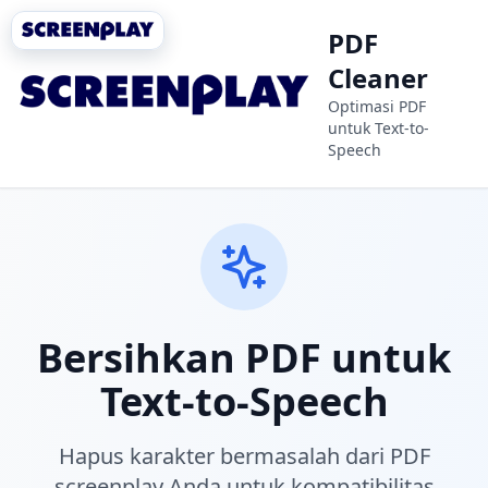
PDF
Cleaner
Optimasi PDF
untuk Text-to-
Speech
Bersihkan PDF untuk
Text-to-Speech
Hapus karakter bermasalah dari PDF
screenplay Anda untuk kompatibilitas